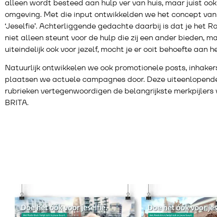
alleen wordt besteed aan hulp ver van huis, maar juist ook
omgeving. Met die input ontwikkelden we het concept van
‘Jeselfie’. Achterliggende gedachte daarbij is dat je het R
niet alleen steunt voor de hulp die zij een ander bieden, m
uiteindelijk ook voor jezelf, mocht je er ooit behoefte aan 
Natuurlijk ontwikkelen we ook promotionele posts, inhaker
plaatsen we actuele campagnes door. Deze uiteenlopend
rubrieken vertegenwoordigen de belangrijkste merkpijlers
BRITA.