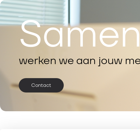
Same
werken we aan jouw me
Contact