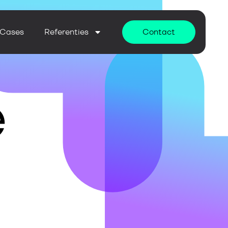
Cases
Referenties
Contact
e
s