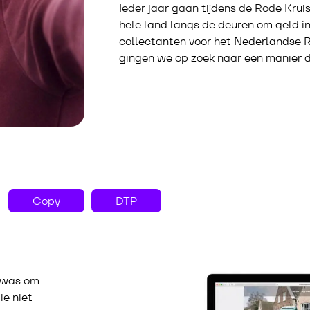
Ieder jaar gaan tijdens de Rode Krui
hele land langs de deuren om geld i
collectanten voor het Nederlandse 
gingen we op zoek naar een manier d
Copy
DTP
n was om
ie niet