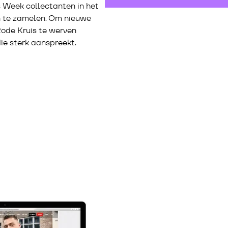
s Week collectanten in het
n te zamelen. Om nieuwe
Rode Kruis te werven
ie sterk aanspreekt.