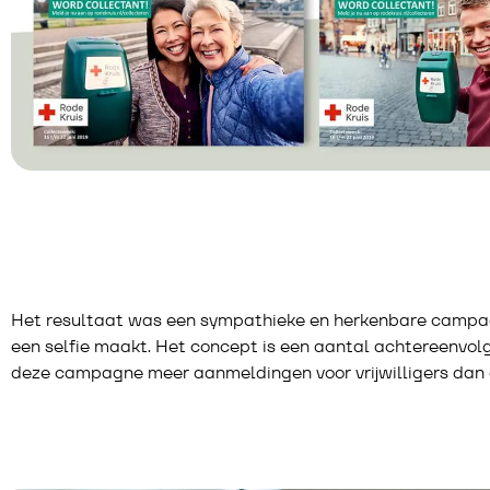
Het resultaat was een sympathieke en herkenbare campagne
een selfie maakt. Het concept is een aantal achtereenvolge
deze campagne meer aanmeldingen voor vrijwilligers dan d