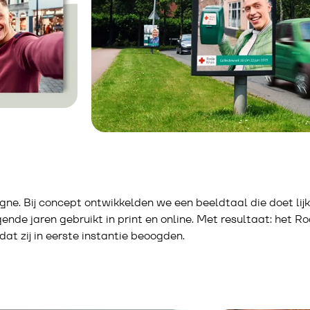
. Bij concept ontwikkelden we een beeldtaal die doet lijk
nde jaren gebruikt in print en online. Met resultaat: het Ro
at zij in eerste instantie beoogden.