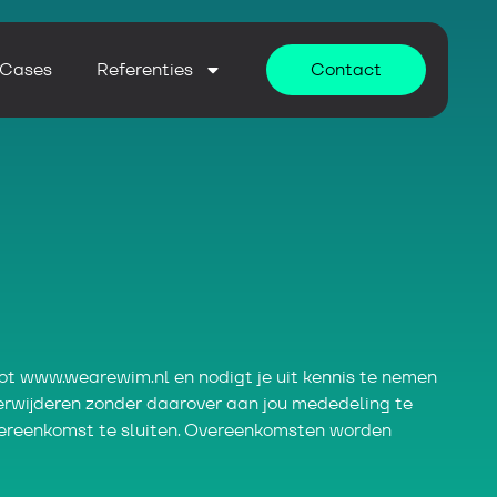
Cases
Referenties
Contact
t www.wearewim.nl en nodigt je uit kennis te nemen
erwijderen zonder daarover aan jou mededeling te
overeenkomst te sluiten. Overeenkomsten worden