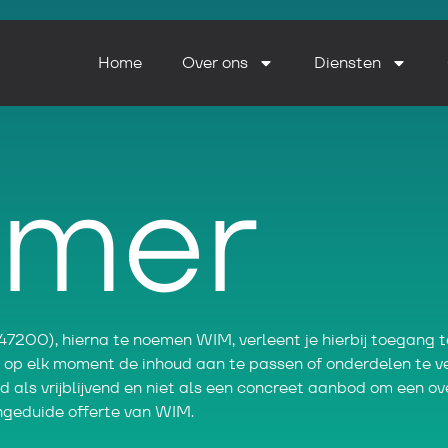
Home
Over ons
Diensten
imer
00), hierna te noemen WIM, verleent je hierbij toegang to
 op elk moment de inhoud aan te passen of onderdelen te v
 als vrijblijvend en niet als een concreet aanbod om een 
ngeduide offerte van WIM.