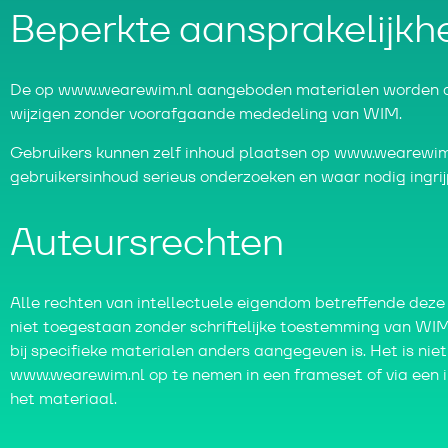
Beperkte aansprakelijkh
De op www.wearewim.nl aangeboden materialen worden aa
wijzigen zonder voorafgaande mededeling van WIM.
Gebruikers kunnen zelf inhoud plaatsen op www.wearewim.n
gebruikersinhoud serieus onderzoeken en waar nodig ingri
Auteursrechten
Alle rechten van intellectuele eigendom betreffende deze 
niet toegestaan zonder schriftelijke toestemming van WIM,
bij specifieke materialen anders aangegeven is. Het is nie
www.wearewim.nl op te nemen in een frameset of via een in
het materiaal.