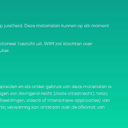
juistheid. Deze materialen kunnen op elk moment
ioneel toezicht uit. WIM zal klachten over
lier.
spreiden en elk ander gebruik van deze materialen is
gen van dwingend recht (zoals citaatrecht), tenzij
beeldingen, video’s of interactieve applicaties) van
rbij verwarring kan ontstaan over de afkomst van