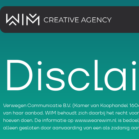
Discla
Verwegen Communicatie B.V. (Kamer van Koophandel 160472
van haar aanbod. WIM behoudt zich daarbij het recht voor
hoeven doen. De informatie op www.wearewim.nl is bedoeld
alleen gesloten door aanvaarding van een als zodanig aa