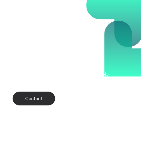
Samen
werken we aan jouw merk
Contact