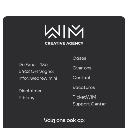
Cases
De Amert 136
Over ons
5462 GH Veghel
Contact
info@wearewim.nl
Vacatures
Disclaimer
TicketWIM |
Privacy
Support Center
Volg ons ook op: