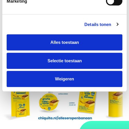
Marketing
Details tonen
Alles toestaan
Selectie toestaan
Weigeren