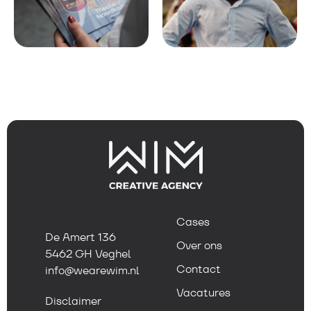
Cases
De Amert 136
Over ons
5462 GH Veghel
Contact
info@wearewim.nl
Vacatures
Disclaimer