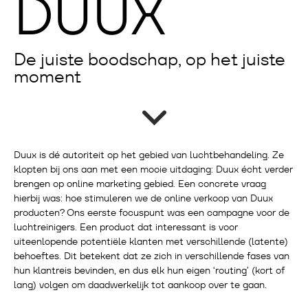
DUUX
De juiste boodschap, op het juiste
moment
Duux is dé autoriteit op het gebied van luchtbehandeling. Ze
klopten bij ons aan met een mooie uitdaging: Duux écht verder
brengen op online marketing gebied. Een concrete vraag
hierbij was: hoe stimuleren we de online verkoop van Duux
producten? Ons eerste focuspunt was een campagne voor de
luchtreinigers. Een product dat interessant is voor
uiteenlopende potentiële klanten met verschillende (latente)
behoeftes. Dit betekent dat ze zich in verschillende fases van
hun klantreis bevinden, en dus elk hun eigen ‘routing’ (kort of
lang) volgen om daadwerkelijk tot aankoop over te gaan.