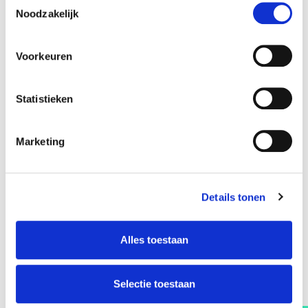
onze werkwijze gedeeld in de vorm van een workshop voor het
Noodzakelijk
marketing team van Duux.
Voorkeuren
Statistieken
Marketing
Details tonen
Alles toestaan
Selectie toestaan