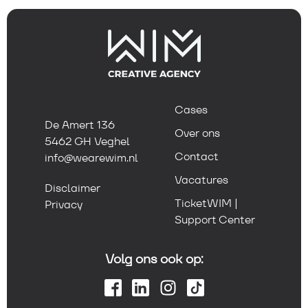
Cases
De Amert 136
Over ons
5462 GH Veghel
Contact
info@wearewim.nl
Vacatures
Disclaimer
TicketWIM |
Privacy
Support Center
Volg ons ook op: