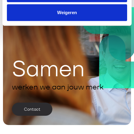
Weigeren
Samen
werken we aan jouw merk
Contact