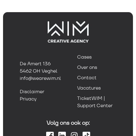
Cases
De Amert 136
Over ons
5462 GH Veghel
Contact
info@wearewim.nl
Vacatures
Disclaimer
TicketWIM |
Privacy
Support Center
Volg ons ook op: