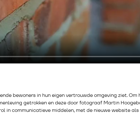
chillende bewoners in hun eigen vertrouwde omgeving ziet. Om 
enleving getrokken en deze door fotograaf Martin Hoogebo
trol in communicatieve middelen, met de nieuwe website al