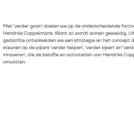
Met ‘verder gaan’ doelen we op de onderscheidende facto
Hendriks Coppelmans. Want zó wordt wonen geweldig. Uit
gedachte ontwikkelden we een strategie en het concept d
steunen op de pijlers ‘verder helpen’, ‘verder kijken’ en ‘verd
innoveren’, die de belofte en activiteiten van Hendriks C
omvatten.