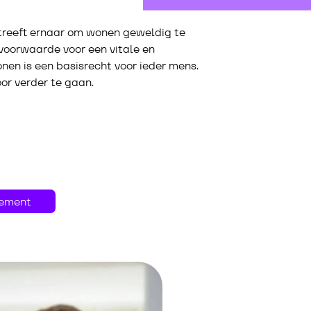
reeft ernaar om wonen geweldig te
 voorwaarde voor een vitale en
en is een basisrecht voor ieder mens.
r verder te gaan.
ement