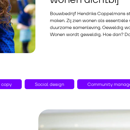
Bouwbedrijf Hendriks Coppelmans st
maken. Zij zien wonen als essentiële
duurzame samenleving. Geweldig won
Wonen wordt geweldig. Hoe dan? Doo
 copy
Social design
Community manag