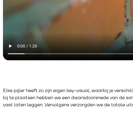
Elke pijler heeft zo zijn eigen key-visual, waarbij je vers
bij te plaatsen hebben we een dwarsdoorsnede van de sam
vast laten leggen. Vervolgens verzorgden we de totale ui