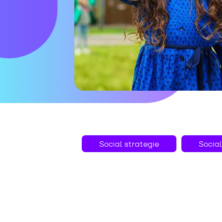
Social strategie
Social