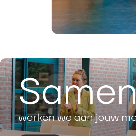
Same
werken we aan jouw me