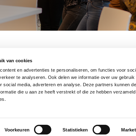
ik van cookies
ontent en advertenties te personaliseren, om functies voor soci
Cases
Over ons
Contact
Vacatures
Disclaimer
erkeer te analyseren. Ook delen we informatie over uw gebruik
or social media, adverteren en analyse. Deze partners kunnen 
ormatie die u aan ze heeft verstrekt of die ze hebben verzameld
es.
Voorkeuren
Statistieken
Market