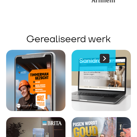
Gerealiseerd werk
Sanidrõme