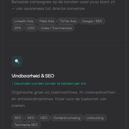
Betaalde campagnes op de kanalen waar jouw klant zit
— van awareness tot directe conversie.
LinkedIn Ads
Meta Ads
TikTok Ads
Google / SEA
DPA
UGC
Video / Commercials
Vindbaarheid & SEO
↑ Gevonden worden zonder te betalen per klik
Organische groei via zoekmachines, AI-zoekopdrachten
en antwoordmachines. Klaar voor de toekomst van
zoeken.
SEO
AEO
GEO
Contentmarketing
Linkbuilding
Technische SEO