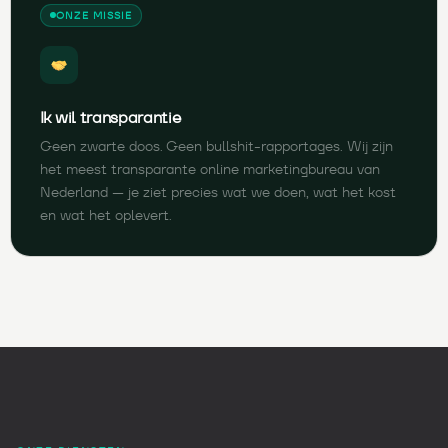
ONZE MISSIE
Ik wil transparantie
Geen zwarte doos. Geen bullshit-rapportages. Wij zijn
het meest transparante online marketingbureau van
Nederland — je ziet precies wat we doen, wat het kost
en wat het oplevert.