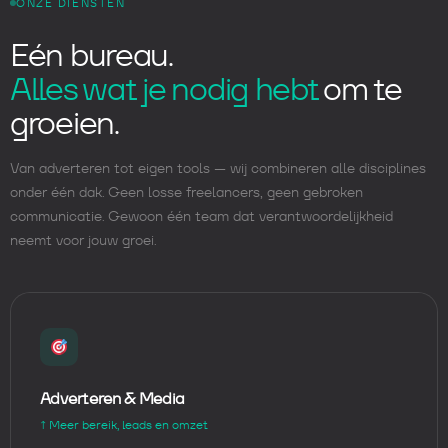
ONZE DIENSTEN
Eén bureau.
Alles wat je nodig hebt
om te
groeien.
Van adverteren tot eigen tools — wij combineren alle disciplines
onder één dak. Geen losse freelancers, geen gebroken
communicatie. Gewoon één team dat verantwoordelijkheid
neemt voor jouw groei.
Adverteren & Media
↑ Meer bereik, leads en omzet