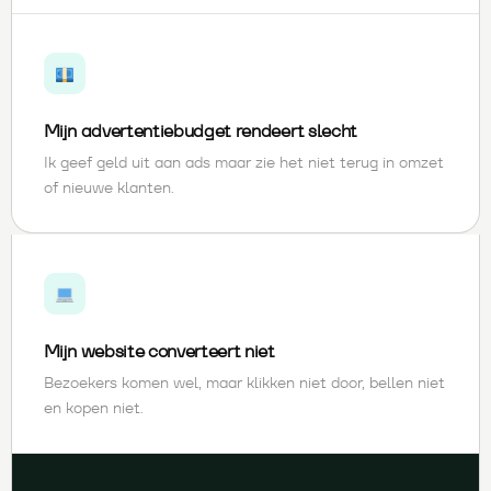
Mijn advertentiebudget rendeert slecht
Ik geef geld uit aan ads maar zie het niet terug in omzet
of nieuwe klanten.
Mijn website converteert niet
Bezoekers komen wel, maar klikken niet door, bellen niet
en kopen niet.