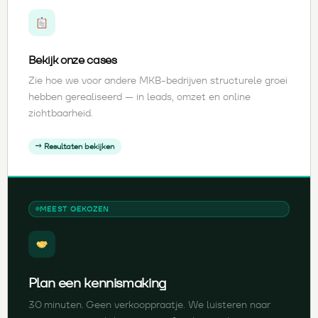
Bekijk onze cases
Zie hoe we voor andere MKB-bedrijven structurele groei
hebben gerealiseerd — in leads, omzet en online
zichtbaarheid.
→ Resultaten bekijken
MEEST GEKOZEN
Plan een kennismaking
30 minuten. Geen verkooppraatje. We luisteren naar