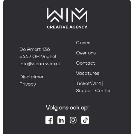
Cases
De Amert 136
Over ons
5462 GH Veghel
Contact
info@wearewim.nl
Vacatures
Disclaimer
TicketWIM |
Privacy
Support Center
Volg ons ook op: