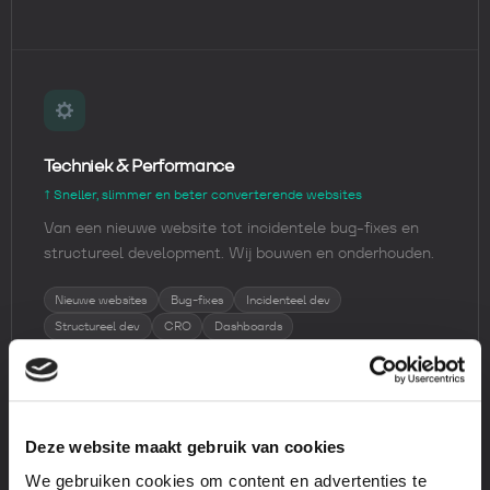
Techniek & Performance
↑ Sneller, slimmer en beter converterende websites
Van een nieuwe website tot incidentele bug-fixes en
structureel development. Wij bouwen en onderhouden.
Nieuwe websites
Bug-fixes
Incidenteel dev
Structureel dev
CRO
Dashboards
Deze website maakt gebruik van cookies
We gebruiken cookies om content en advertenties te