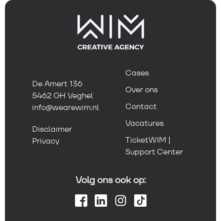
Cases
De Amert 136
Over ons
5462 GH Veghel
Contact
info@wearewim.nl
Vacatures
Disclaimer
TicketWIM |
Privacy
Support Center
Volg ons ook op: