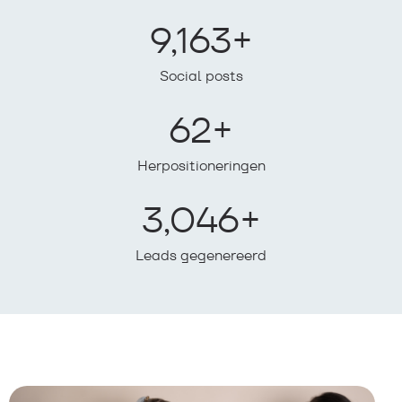
9,163
+
Social posts
62
+
Herpositioneringen
3,046
+
Leads gegenereerd