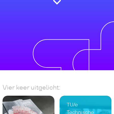
Vier keer uitgelicht:
TU/e
Technische