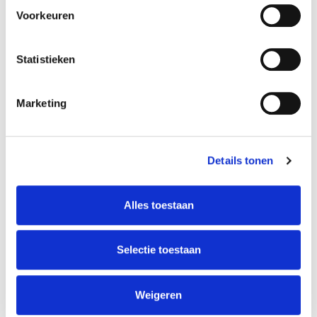
Voorkeuren
Statistieken
Marketing
Details tonen
Alles toestaan
Selectie toestaan
Weigeren